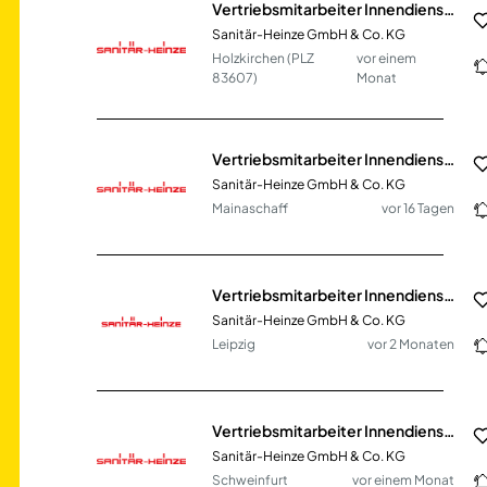
Vertriebsmitarbeiter Innendienst SHK (m/w/d)
Sanitär-Heinze GmbH & Co. KG
Holzkirchen (PLZ
vor einem
83607)
Monat
Vertriebsmitarbeiter Innendienst SHK (m/w/d)
Sanitär-Heinze GmbH & Co. KG
Mainaschaff
vor 16 Tagen
Vertriebsmitarbeiter Innendienst SHK (m/w/d)
Sanitär-Heinze GmbH & Co. KG
Leipzig
vor 2 Monaten
Vertriebsmitarbeiter Innendienst SHK (m/w/d)
Sanitär-Heinze GmbH & Co. KG
Schweinfurt
vor einem Monat