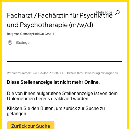
Mehr Jobs
Facharzt / Fachärztin für Psychiatrie
Jobalarm anmelden
und Psychotherapie (m/w/d)
Merkliste
Bergman Germany HoldCo GmbH
Büdingen
Referenznummer: GOH087453137588-JB
 | 
Bitte in Ihrer Bewerbung mit angeben
Job Finden
Facharzt / Fachärztin für 
11323
Jobs
Filter