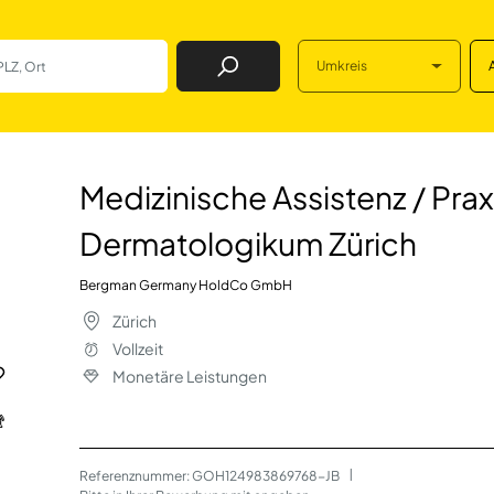
Umkreis
Job Finden
stenz / Praxisass
Medizinische Assistenz / Prax
Dermatologikum Zürich
Bergman Germany HoldCo GmbH
Zürich
Vollzeit
Monetäre Leistungen
Referenznummer: GOH124983869768-JB
 | 