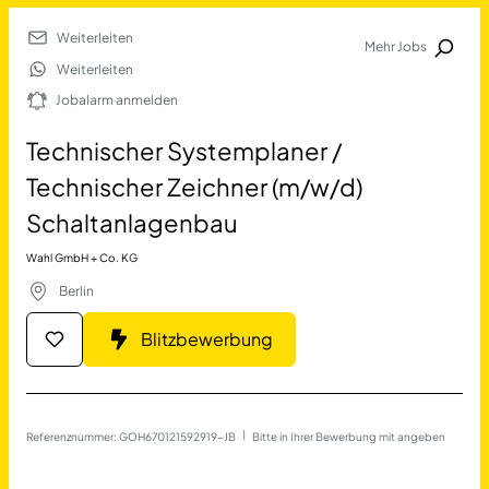
Weiterleiten
Mehr Jobs
Jobalarm anmelden
Weiterleiten
Jobalarm anmelden
Merkliste
Technischer Systemplaner /
Technischer Zeichner (m/w/d)
Schaltanlagenbau
Wahl GmbH + Co. KG
Berlin
Job Finden
Blitzbewerbung
Technischer Systemplaner /
Referenznummer: GOH670121592919-JB
 | 
Bitte in Ihrer Bewerbung mit angeben
17623
Jobs
Filter