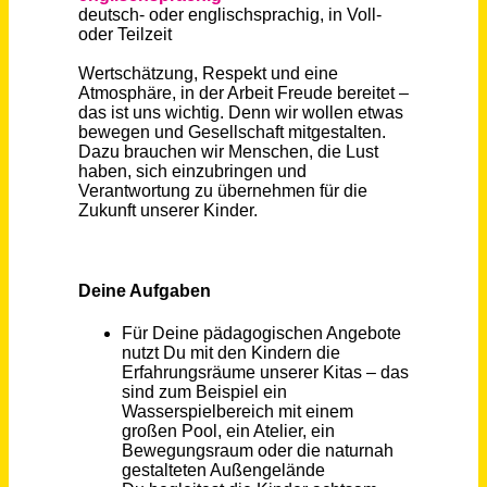
Jugendreferent*in, Sozialpädagogische Fachkraft (w/m/d) Teilzeit
Evangelischer Kirchenkreis Düsseldorf
Düsseldorf
vor 9 Tagen
Sozialpädagogische Fachkraft (m/w/d) Mobile Jugendarbeit
Stadt Regensburg
Regensburg
vor 2 Tagen
Sozialpädagogische Fachkräfte (m/w/d) Sozialpädagogischer Fachdienst
Stadt Regensburg
Regensburg
vor 9 Tagen
Sozialpädagogische Fachkraft (m/w/d) Inobhutnahmestelle
Stadt Regensburg