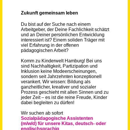
Schneller per Mail.
Bei neuen Stellen als Erstes informiert werden!
Sozialpädagogischer Assistent (m/w/d), deutsch- oder englischsprachig
Kinderwelt Hamburg gGmbH
Hamburg
vor einem Monat
Erzieher (m/w/d) deutsch- oder englischsprachig
Kinderwelt Hamburg gGmbH
Hamburg
vor 9 Tagen
Jugendreferent*in, Sozialpädagogische Fachkraft (w/m/d)
Evangelischer Kirchenkreis Düsseldorf
Düsseldorf
vor 9 Tagen