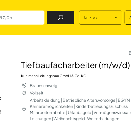
Umkreis
Job Finden
iter (m/w/d)&nbsp
Tiefbaufacharbeiter (m/w/d)
Kuhlmann Leitungsbau GmbH & Co. KG
Braunschweig
Vollzeit
Arbeitskleidung | Betriebliche Altersvorsorge | EGYM 
Karrieremöglichkeiten | Kinderbetreuungszuschuss |
Mitarbeiterrabatte | Urlaubsgeld | Vermögenswirksa
Leistungen | Weihnachtsgeld | Weiterbildungen