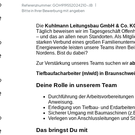
Referenznummer: GOH919552024210-JB
 | 
Bitte in Ihrer Bewerbung mit angeben