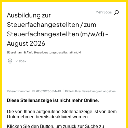
Mehr Jobs
Ausbildung zur
Jobalarm anmelden
Steuerfachangestellten / zum
Merkliste
Steuerfachangestellten (m/w/d) -
August 2026
Büsselmann & AWL Steuerberatungsgesellschaft mbH
Visbek
Job Finden
Referenznummer: JBL783520260514-JB
 | 
Bitte in Ihrer Bewerbung mit angeben
Ausbildung zur Steuerfacha
17690
Jobs
Filter