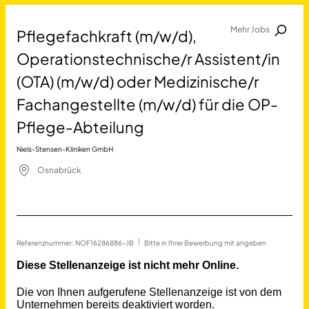
Mehr Jobs
Pflegefachkraft (m/w/d),
Jobalarm anmelden
Operationstechnische/r Assistent/in
Merkliste
(OTA) (m/w/d) oder Medizinische/r
Fachangestellte (m/w/d) für die OP-
Pflege-Abteilung
Niels-Stensen-Kliniken GmbH
Osnabrück
Job Finden
Referenznummer: NOF16286886-JB
 | 
Bitte in Ihrer Bewerbung mit angeben
Pflegefachkraft (m/w/d), O
11389
Jobs
Filter