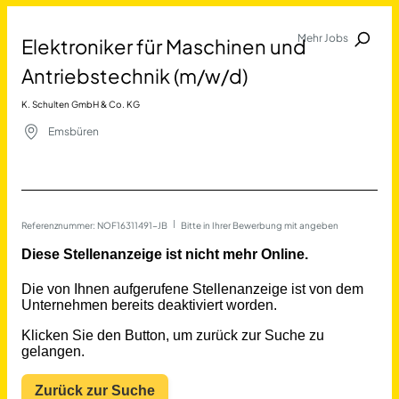
Mehr Jobs
Elektroniker für Maschinen und
Jobalarm anmelden
Antriebstechnik (m/w/d)
Merkliste
K. Schulten GmbH & Co. KG
Emsbüren
Referenznummer: NOF16311491-JB
 | 
Bitte in Ihrer Bewerbung mit angeben
Job Finden
Elektroniker für Maschinen
17677
Jobs
Filter