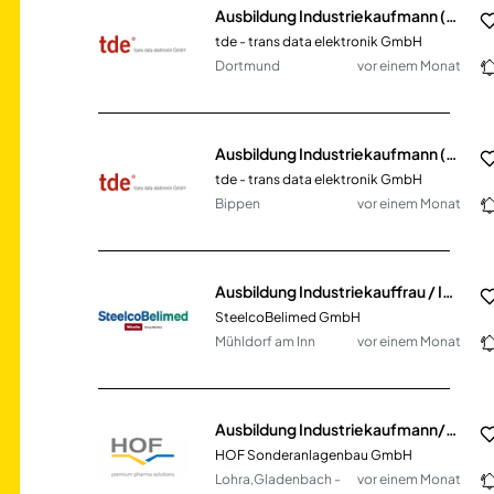
Ausbildung Industriekaufmann (m/w/d)
tde - trans data elektronik GmbH
Dortmund
vor einem Monat
Ausbildung Industriekaufmann (m/w/d)
tde - trans data elektronik GmbH
Bippen
vor einem Monat
Ausbildung Industriekauffrau / Industriekaufmann 2026
SteelcoBelimed GmbH
Mühldorf am Inn
vor einem Monat
Ausbildung Industriekaufmann/-frau (m/w/d)
HOF Sonderanlagenbau GmbH
Lohra,Gladenbach -
vor einem Monat