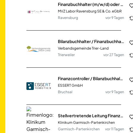
Finanzbuchhalter (m/w/d) oder Bilanzbuchhalter (m/w/d)
MVZ Labor Ravensburg SE & Co. eGbR
Ravensburg
vor 9 Tagen
Bilanzbuchhalter / Finanzbuchhalter (m/w/d)
Verbandsgemeinde Trier-Land
Trierweiler
vor 27 Tagen
Finanzcontroller / Bilanzbuchhalter (m/w/d)
ESSERT GmbH
Bruchsal
vor 9 Tagen
Stellvertretende Leitung Finanzbuchhaltung (m/w/d) mit Schwerpunkt Bilanzbuchhaltung
Klinikum Garmisch-Partenkirchen
Garmisch-Partenkirchen
vor 11 Tagen