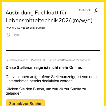
Mehr Jobs
Ausbildung Fachkraft für
Jobalarm anmelden
Lebensmitteltechnik 2026 (m/w/d)
Merkliste
AVO-WERKE August Beisse GmbH
Belm
Referenznummer: NOF16341198-JB
 | 
Bitte in Ihrer Bewerbung mit angeben
Job Finden
Ausbildung Fachkraft für 
11478
Jobs
Filter