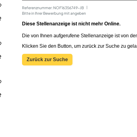
Referenznummer: NOF16356749-JB
 | 
Bitte in Ihrer Bewerbung mit angeben