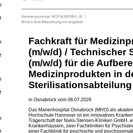
Referenznummer: NOF16389284-JB
 | 
Bitte in Ihrer Bewerbung mit angeben