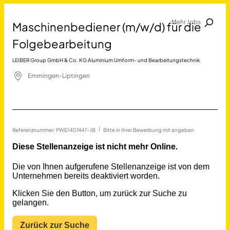
Mehr Jobs
Maschinenbediener (m/w/d) für die
Jobalarm anmelden
Folgebearbeitung
Merkliste
LEIBER Group GmbH & Co. KG Aluminium Umform- und Bearbeitungstechnik
Emmingen-Liptingen
Referenznummer: PWE1407447-JB
 | 
Bitte in Ihrer Bewerbung mit angeben
Job Finden
Maschinenbediener (m/w/d
17623
Jobs
Filter