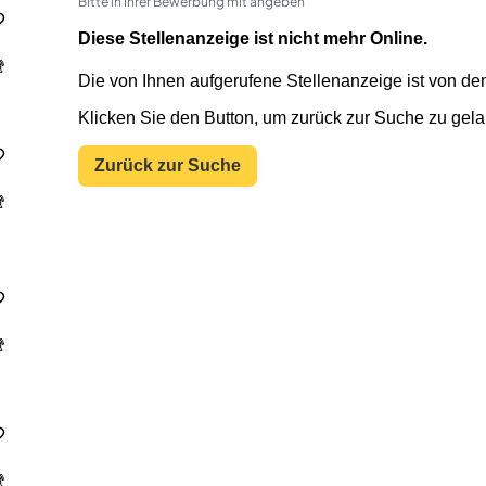
Bitte in Ihrer Bewerbung mit angeben