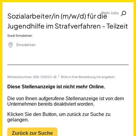
Mehr Jobs
Sozialarbeiter/in (m/w/d) für die
Jobalarm anmelden
Jugendhilfe im Strafverfahren - Teilzeit
Merkliste
Stadt Emsdetten
Emsdetten
Referenznummer: SDE-100523-JB
 | 
Bitte in Ihrer Bewerbung mit angeben
Job Finden
Sozialarbeiter/in (m/w/d) fü
11478
Jobs
Filter