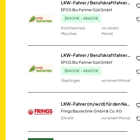
LKW-Fahrer / Berufskraftfahrer (m/w/d) Nahverkehr
EPOS Bio Partner Süd GmbH
38400€ - 48600€
Kirchheim bei
vor einem
München
Monat
LKW-Fahrer / Berufskraftfahrer (m/w/d) Nahverkehr
EPOS Bio Partner Süd GmbH
38400€ - 48600€
Überlingen
vor einem Monat
LKW-Fahrer (m/w/d) für den Nahverkehr
Frings Bautechnik GmbH & Co. KG
Erkrath
vor einem Monat