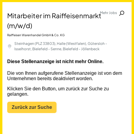
Mehr Jobs
Mitarbeiter im Raiffeisenmarkt
Jobalarm anmelden
(m/w/d)
Merkliste
Raiffeisen Warenhandel GmbH & Co. KG
Steinhagen (PLZ 33803), Halle (Westfalen), Gütersloh -
Isselhorst, Bielefeld - Senne, Bielefeld - Jöllenbeck
Job Finden
Mitarbeiter im Raiffeisenma
17677
Jobs
Filter