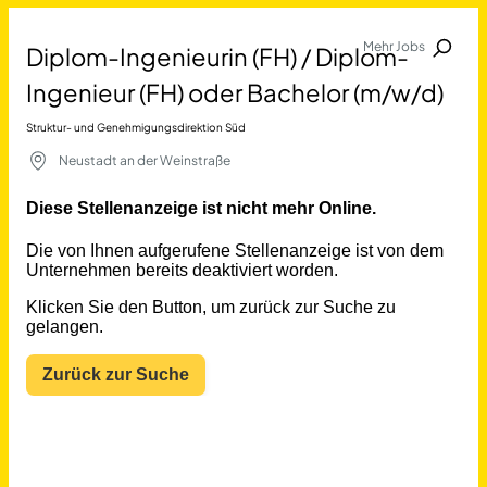
Mehr Jobs
Diplom-Ingenieurin (FH) / Diplom-
Jobalarm anmelden
Ingenieur (FH) oder Bachelor (m/w/d)
Merkliste
Struktur- und Genehmigungsdirektion Süd
Neustadt an der Weinstraße
Job Finden
Diplom-Ingenieurin (FH) / 
17690
Jobs
Filter