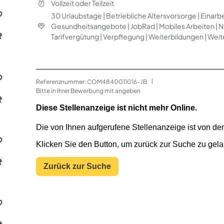
Vollzeit oder Teilzeit
30 Urlaubstage | Betriebliche Altersvorsorge | Einarbei
Gesundheitsangebote | JobRad | Mobiles Arbeiten | Na
Tarifvergütung | Verpflegung | Weiterbildungen | We
Referenznummer: COM4840011016-JB
 | 
Bitte in Ihrer Bewerbung mit angeben