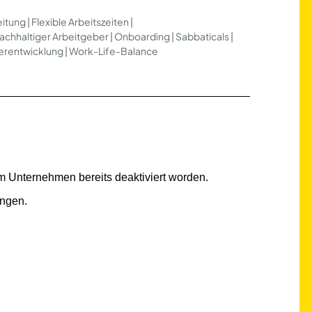
tung | Flexible Arbeitszeiten |
chhaltiger Arbeitgeber | Onboarding | Sabbaticals |
iterentwicklung | Work-Life-Balance