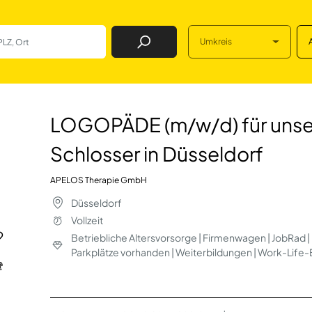
Umkreis
Job Finden
 für unsere Prax
LOGOPÄDE (m/w/d) für unse
Schlosser in Düsseldorf
APELOS Therapie GmbH
Düsseldorf
Vollzeit
Betriebliche Altersvorsorge | Firmenwagen | JobRad |
Parkplätze vorhanden | Weiterbildungen | Work-Life