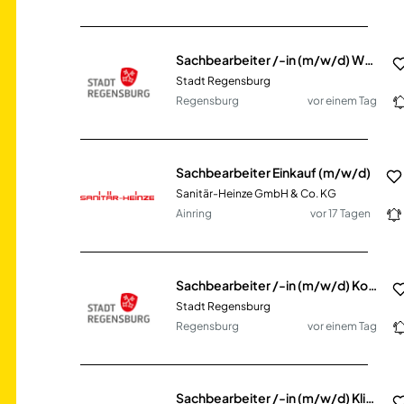
Sachbearbeiter /-in (m/w/d) Wertermittlung
Stadt Regensburg
Regensburg
vor einem Tag
Sachbearbeiter Einkauf (m/w/d)
Sanitär-Heinze GmbH & Co. KG
Ainring
vor 17 Tagen
Sachbearbeiter /-in (m/w/d) Kommunales Objektmanagement
Stadt Regensburg
Regensburg
vor einem Tag
Sachbearbeiter /-in (m/w/d) Klimakoordination und -kommunikation