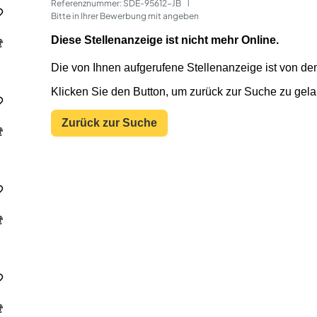
Referenznummer: SDE-95612-JB
 | 
Bitte in Ihrer Bewerbung mit angeben