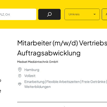
Umkreis
Job Finden
/d) Vertriebsinne
Mitarbeiter (m/w/d) Vertrieb
Auftragsabwicklung
Medset Medizintechnik GmbH
Hamburg
Vollzeit
Einarbeitung | Flexible Arbeitszeiten | Freie Getränke
Weiterbildungen