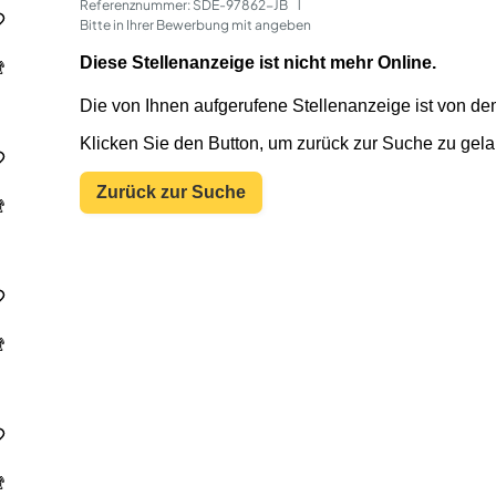
Referenznummer: SDE-97862-JB
 | 
Bitte in Ihrer Bewerbung mit angeben