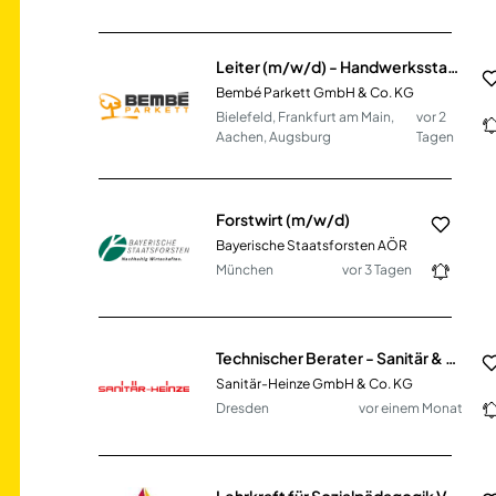
Leiter (m/w/d) - Handwerksstandort Organisation und Betrieb für Parkett und Bodenbeläge
Bembé Parkett GmbH & Co. KG
Bielefeld, Frankfurt am Main,
vor 2
Aachen, Augsburg
Tagen
Forstwirt (m/w/d)
Bayerische Staatsforsten AÖR
München
vor 3 Tagen
Technischer Berater - Sanitär & Heizung (m/w/d)
Sanitär-Heinze GmbH & Co. KG
Dresden
vor einem Monat
Lehrkraft für Sozialpädagogik VZ / TZ (m/w/d)