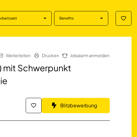
Arbeitszeit
Benefits
Merklis
Schwerpunkt Phleb
Weiterleiten
Drucken
Jobalarm anmelden
d) mit Schwerpunkt
ie
Blitzbewerbung