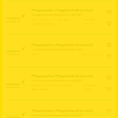
Pflegeberater / Pflegefachkraft (m/w/d)
compass private pflegeberatung GmbH
Köln, Mülheim an der Ruhr, Bonn,
vor einem
Düsseldorf, Mainz
Monat
Pflegeberater / Pflegefachkraft (m/w/d)
compass private pflegeberatung GmbH
Mainz
vor einem Monat
Pflegeberater / Pflegefachkraft (m/w/d)
compass private pflegeberatung GmbH
Murnau am Staffelsee, Garmisch-
vor einem
Partenkirchen
Monat
Pflegeberater / Pflegefachkraft (m/w/d)
compass private pflegeberatung GmbH