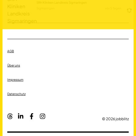
SRH Kliniken Landkreis Sigmaringen
Sigmaringen
vor 5 Tagen
AGB
Über uns
Impressum
Datenschutz
© 2026 jobblitz