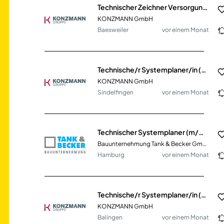
Technischer Zeichner Versorgungstechnik (m/w/d)
KONZMANN GmbH
Baesweiler
vor einem Monat
Technische/r Systemplaner/in (m/w/d), bzw. Technische/r Zeichner/in (m/w/d)
KONZMANN GmbH
Sindelfingen
vor einem Monat
Technischer Systemplaner (m/w/d) – TGA
Bauunternehmung Tank & Becker GmbH
Hamburg
vor einem Monat
Technische/r Systemplaner/in (m/w/d)
KONZMANN GmbH
Balingen
vor einem Monat