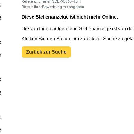
Referenznummer: SDE-95866-JB
 | 
Bitte in Ihrer Bewerbung mit angeben