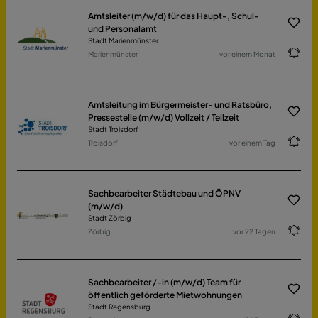
Amtsleiter (m/w/d) für das Haupt-, Schul-
und Personalamt
Stadt Marienmünster
Marienmünster
vor einem Monat
Amtsleitung im Bürgermeister- und Ratsbüro,
Pressestelle (m/w/d) Vollzeit / Teilzeit
Stadt Troisdorf
Troisdorf
vor einem Tag
Sachbearbeiter Städtebau und ÖPNV
(m/w/d)
Stadt Zörbig
Zörbig
vor 22 Tagen
Sachbearbeiter /-in (m/w/d) Team für
öffentlich geförderte Mietwohnungen
Stadt Regensburg