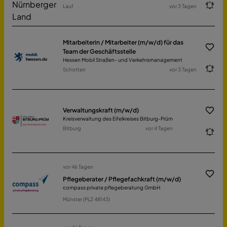
Lauf
vor 3 Tagen
Mitarbeiterin / Mitarbeiter (m/w/d) für das
Team der Geschäftsstelle
Hessen Mobil Straßen- und Verkehrsmanagement
Schotten
vor 3 Tagen
Verwaltungskraft (m/w/d)
Kreisverwaltung des Eifelkreises Bitburg-Prüm
Bitburg
vor 4 Tagen
vor 46 Tagen
Pflegeberater / Pflegefachkraft (m/w/d)
compass private pflegeberatung GmbH
Münster (PLZ 48143)