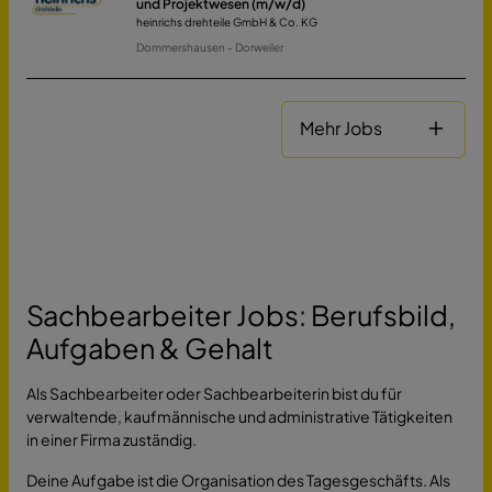
und Projektwesen (m/w/d)
heinrichs drehteile GmbH & Co. KG
Dommershausen - Dorweiler
Mehr Jobs
Sachbearbeiter Jobs: Berufsbild,
Aufgaben & Gehalt
Als Sachbearbeiter oder Sachbearbeiterin bist du für
verwaltende, kaufmännische und administrative Tätigkeiten
in einer Firma zuständig.
Deine Aufgabe ist die Organisation des Tagesgeschäfts. Als