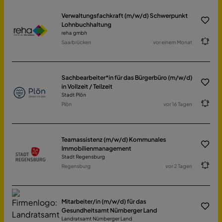
Verwaltungsfachkraft (m/w/d) Schwerpunkt
Lohnbuchhaltung
reha gmbh
Saarbrücken
vor einem Monat
Sachbearbeiter*in für das Bürgerbüro (m/w/d)
in Vollzeit / Teilzeit
Stadt Plön
Plön
vor 16 Tagen
Teamassistenz (m/w/d) Kommunales
Immobilienmanagement
Stadt Regensburg
Regensburg
vor 2 Tagen
Mitarbeiter/in (m/w/d) für das
Gesundheitsamt Nürnberger Land
Landratsamt Nürnberger Land