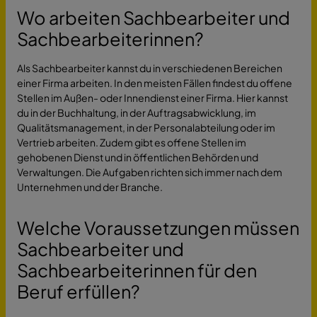
Wo arbeiten Sachbearbeiter und
Sachbearbeiterinnen?
Als Sachbearbeiter kannst du in verschiedenen Bereichen
einer Firma arbeiten. In den meisten Fällen findest du offene
Stellen im Außen- oder Innendienst einer Firma. Hier kannst
du in der Buchhaltung, in der Auftragsabwicklung, im
Qualitätsmanagement, in der Personalabteilung oder im
Vertrieb arbeiten. Zudem gibt es offene Stellen im
gehobenen Dienst und in öffentlichen Behörden und
Verwaltungen. Die Aufgaben richten sich immer nach dem
Unternehmen und der Branche.
Welche Voraussetzungen müssen
Sachbearbeiter und
Sachbearbeiterinnen für den
Beruf erfüllen?