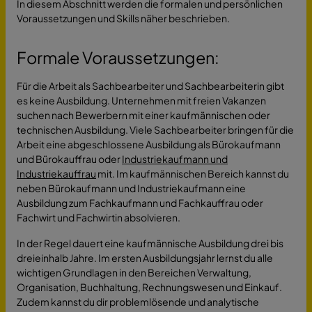
In diesem Abschnitt werden die formalen und persönlichen
Voraussetzungen und Skills näher beschrieben.
Formale Voraussetzungen:
Für die Arbeit als Sachbearbeiter und Sachbearbeiterin gibt
es keine Ausbildung. Unternehmen mit freien Vakanzen
suchen nach Bewerbern mit einer kaufmännischen oder
technischen Ausbildung. Viele Sachbearbeiter bringen für die
Arbeit eine abgeschlossene Ausbildung als Bürokaufmann
und Bürokauffrau oder
Industriekaufmann und
Industriekauffrau
mit. Im kaufmännischen Bereich kannst du
neben Bürokaufmann und Industriekaufmann eine
Ausbildung zum Fachkaufmann und Fachkauffrau oder
Fachwirt und Fachwirtin absolvieren.
In der Regel dauert eine kaufmännische Ausbildung drei bis
dreieinhalb Jahre. Im ersten Ausbildungsjahr lernst du alle
wichtigen Grundlagen in den Bereichen Verwaltung,
Organisation, Buchhaltung, Rechnungswesen und Einkauf.
Zudem kannst du dir problemlösende und analytische