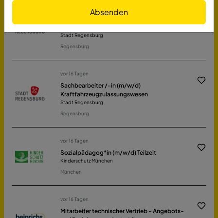
vor 16 Tagen
Absenden
Hausmeister /-in (m/w/d) im
Verwaltungsbereich
Stadt Regensburg
Regensburg
vor 16 Tagen
Sachbearbeiter /-in (m/w/d)
Kraftfahrzeugzulassungswesen
Stadt Regensburg
Regensburg
vor 16 Tagen
Sozialpädagog*in (m/w/d) Teilzeit
Kinderschutz München
München
vor 16 Tagen
Mitarbeiter technischer Vertrieb - Angebots-