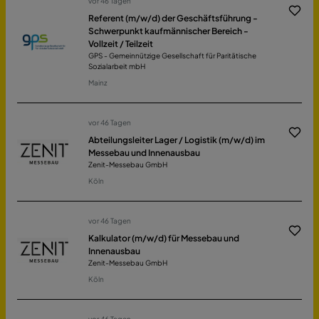
vor 46 Tagen
Referent (m/w/d) der Geschäftsführung -
Schwerpunkt kaufmännischer Bereich -
Vollzeit / Teilzeit
GPS - Gemeinnützige Gesellschaft für Paritätische
Sozialarbeit mbH
Mainz
vor 46 Tagen
Abteilungsleiter Lager / Logistik (m/w/d) im
Messebau und Innenausbau
Zenit-Messebau GmbH
Köln
vor 46 Tagen
Kalkulator (m/w/d) für Messebau und
Innenausbau
Zenit-Messebau GmbH
Köln