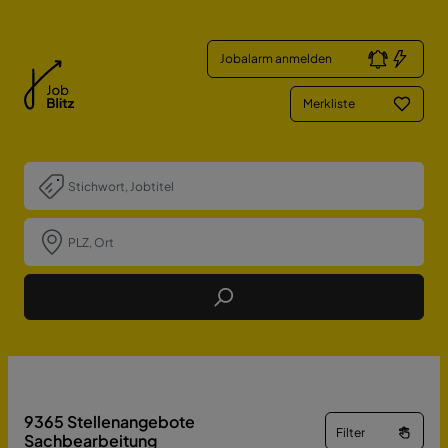
Jobalarm anmelden
Merkliste
Job Finden
9365
Stellenangebote
Filter
Sachbearbeitung