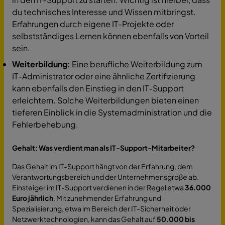
du technisches Interesse und Wissen mitbringst.
Erfahrungen durch eigene IT-Projekte oder
selbstständiges Lernen können ebenfalls von Vorteil
sein.
Weiterbildung:
Eine berufliche Weiterbildung zum
IT-Administrator oder eine ähnliche Zertifizierung
kann ebenfalls den Einstieg in den IT-Support
erleichtern. Solche Weiterbildungen bieten einen
tieferen Einblick in die Systemadministration und die
Fehlerbehebung.
Gehalt: Was verdient man als IT-Support-Mitarbeiter?
Das Gehalt im IT-Support hängt von der Erfahrung, dem
Verantwortungsbereich und der Unternehmensgröße ab.
Einsteiger im IT-Support verdienen in der Regel etwa
36.000
Euro jährlich
. Mit zunehmender Erfahrung und
Spezialisierung, etwa im Bereich der IT-Sicherheit oder
Netzwerktechnologien, kann das Gehalt auf
50.000 bis