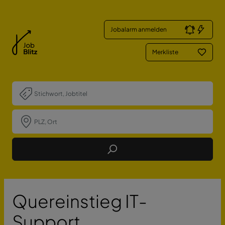
Jobalarm anmelden
Merkliste
Job Finden
Quereinstieg IT-
Support