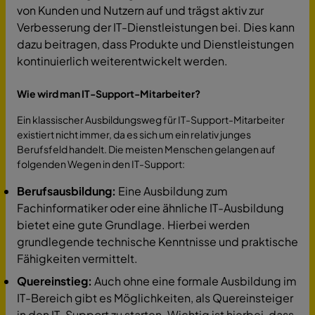
von Kunden und Nutzern auf und trägst aktiv zur
Verbesserung der IT-Dienstleistungen bei. Dies kann
dazu beitragen, dass Produkte und Dienstleistungen
kontinuierlich weiterentwickelt werden.
Wie wird man IT-Support-Mitarbeiter?
Ein klassischer Ausbildungsweg für IT-Support-Mitarbeiter
existiert nicht immer, da es sich um ein relativ junges
Berufsfeld handelt. Die meisten Menschen gelangen auf
folgenden Wegen in den IT-Support:
Berufsausbildung:
Eine Ausbildung zum
Fachinformatiker oder eine ähnliche IT-Ausbildung
bietet eine gute Grundlage. Hierbei werden
grundlegende technische Kenntnisse und praktische
Fähigkeiten vermittelt.
Quereinstieg:
Auch ohne eine formale Ausbildung im
IT-Bereich gibt es Möglichkeiten, als Quereinsteiger
in den IT-Support zu starten. Wichtig ist hierbei, dass