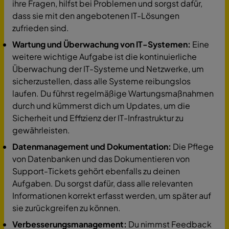
ihre Fragen, hilfst bei Problemen und sorgst dafür,
dass sie mit den angebotenen IT-Lösungen
zufrieden sind.
Wartung und Überwachung von IT-Systemen:
Eine
weitere wichtige Aufgabe ist die kontinuierliche
Überwachung der IT-Systeme und Netzwerke, um
sicherzustellen, dass alle Systeme reibungslos
laufen. Du führst regelmäßige Wartungsmaßnahmen
durch und kümmerst dich um Updates, um die
Sicherheit und Effizienz der IT-Infrastruktur zu
gewährleisten.
Datenmanagement und Dokumentation:
Die Pflege
von Datenbanken und das Dokumentieren von
Support-Tickets gehört ebenfalls zu deinen
Aufgaben. Du sorgst dafür, dass alle relevanten
Informationen korrekt erfasst werden, um später auf
sie zurückgreifen zu können.
Verbesserungsmanagement:
Du nimmst Feedback