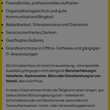
Freundliches, professionelles Auftreten
Organisationsgeschick und gute
Kommunikationsfähigkeit
Belastbarkeit, Stressresistenz und Diskretion
Serviceorientiertes Denken
Gepflegtes Äußeres
Grundkenntnisse in Office-Software und gängigen
IT-Anwendungen
Ein Schulabschluss ist meist Voraussetzung – eine spezielle
Ausbildung hingegen nicht zwingend.
Berufserfahrung in
Hotellerie, Gastronomie, Büro oder Dienstleistung ist von
Vorteil
, aber kein Muss.
In vielen Unternehmen findet die Tätigkeit in einer ruhigen, gut
beleuchteten Büroumgebung statt – teilweise im
Schichtdienst oder am Wochenende, besonders im
Gesundheitswesen, Hotel- oder Veranstaltungsbereich.