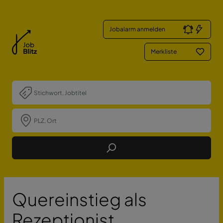
Jobalarm anmelden
Merkliste
Job Finden
Quereinstieg als
Rezeptionist