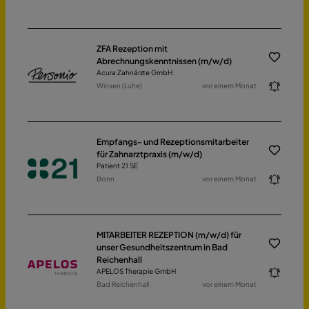
ZFA Rezeption mit
Abrechnungskenntnissen (m/w/d)
Acura Zahnärzte GmbH
Winsen (Luhe)
vor einem Monat
Empfangs- und Rezeptionsmitarbeiter
für Zahnarztpraxis (m/w/d)
Patient 21 SE
Bonn
vor einem Monat
MITARBEITER REZEPTION (m/w/d) für
unser Gesundheitszentrum in Bad
Reichenhall
APELOS Therapie GmbH
Bad Reichenhall
vor einem Monat