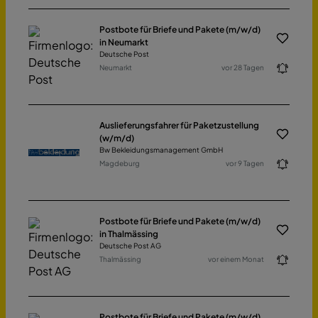
Postbote für Briefe und Pakete (m/w/d)
in Neumarkt
Deutsche Post
Neumarkt
vor 28 Tagen
Auslieferungsfahrer für Paketzustellung
(w/m/d)
Bw Bekleidungsmanagement GmbH
Magdeburg
vor 9 Tagen
Postbote für Briefe und Pakete (m/w/d)
in Thalmässing
Deutsche Post AG
Thalmässing
vor einem Monat
Postbote für Briefe und Pakete (m/w/d)