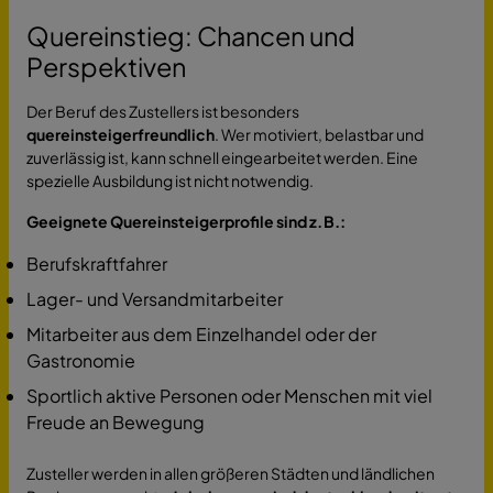
Quereinstieg: Chancen und
Perspektiven
Der Beruf des Zustellers ist besonders
quereinsteigerfreundlich
. Wer motiviert, belastbar und
zuverlässig ist, kann schnell eingearbeitet werden. Eine
spezielle Ausbildung ist nicht notwendig.
Geeignete Quereinsteigerprofile sind z. B.:
Berufskraftfahrer
Lager- und Versandmitarbeiter
Mitarbeiter aus dem Einzelhandel oder der
Gastronomie
Sportlich aktive Personen oder Menschen mit viel
Freude an Bewegung
Zusteller werden in allen größeren Städten und ländlichen