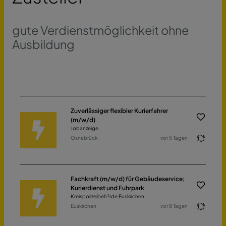
gute Verdienstmöglichkeit ohne
Ausbildung
Zuverlässiger flexibler Kurierfahrer
(m/w/d)
Jobanzeige
Osnabrück
vor 5 Tagen
Fachkraft (m/w/d) für Gebäudeservice;
Kurierdienst und Fuhrpark
Kreispolizeibeh?rde Euskirchen
Euskirchen
vor 8 Tagen