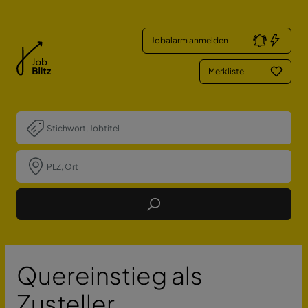
Jobalarm anmelden
Merkliste
Job Finden
Quereinstieg als
Zusteller