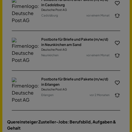
in Cadolzburg
Deutsche Post AG
Cadolzburg
vor einem Monat
Postbote für Briefe und Pakete (m/w/d)
in Neunkirchen am Sand
Deutsche Post AG
Neunkirchen
vor einem Monat
Postbote für Briefe und Pakete (m/w/d)
in Erlangen
Deutsche Post AG
Erlangen
vor 2 Monaten
Quereinsteiger Zusteller-Jobs: Berufsbild, Aufgaben &
Gehalt