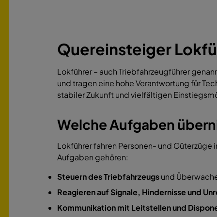
Quereinsteiger Lokfü
Lokführer – auch Triebfahrzeugführer genan
und tragen eine hohe Verantwortung für Tech
stabiler Zukunft und vielfältigen Einstieg
Welche Aufgaben überni
Lokführer fahren Personen- und Güterzüge im
Aufgaben gehören:
Steuern des Triebfahrzeugs
und Überwachen
Reagieren auf Signale, Hindernisse und Un
Kommunikation mit Leitstellen und Dispon