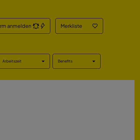
arm anmelden
Merkliste
Arbeitszeit
Benefits