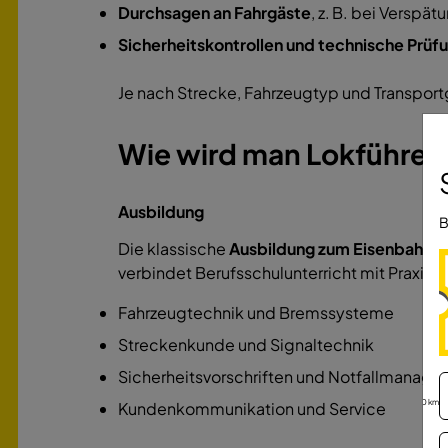
Durchsagen an Fahrgäste
, z. B. bei Verspä
Sicherheitskontrollen und technische Prüf
Je nach Strecke, Fahrzeugtyp und Transportg
Wie wird man Lokführer
Ausbildung
B
Die klassische
Ausbildung zum Eisenbahner 
verbindet Berufsschulunterricht mit Praxise
Fahrzeugtechnik und Bremssysteme
Streckenkunde und Signaltechnik
Sicherheitsvorschriften und Notfallmanag
30 km
Kundenkommunikation und Service