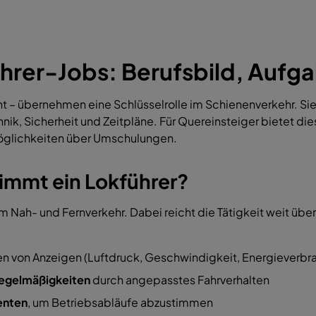
hrer-Jobs: Berufsbild, Aufg
nt – übernehmen eine Schlüsselrolle im Schienenverkehr. Sie
nik, Sicherheit und Zeitpläne. Für Quereinsteiger bietet di
smöglichkeiten über Umschulungen.
mmt ein Lokführer?
 Nah- und Fernverkehr. Dabei reicht die Tätigkeit weit über
 von Anzeigen (Luftdruck, Geschwindigkeit, Energieverbr
regelmäßigkeiten
durch angepasstes Fahrverhalten
enten
, um Betriebsabläufe abzustimmen