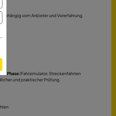
e
, abhängig vom Anbieter und Vorerfahrung.
che Phase
(Fahrsimulator, Streckenfahrten
dlicher und praktischer Prüfung.
hlen: