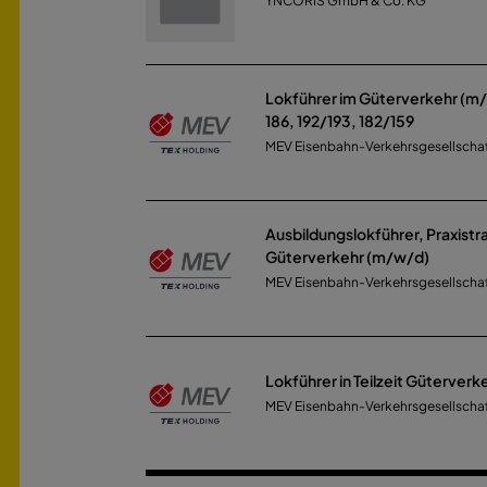
YNCORIS GmbH & Co. KG
Lokführer im Güterverkehr (m/
186, 192/193, 182/159
MEV Eisenbahn-Verkehrsgesellscha
Ausbildungslokführer, Praxistra
Güterverkehr (m/w/d)
MEV Eisenbahn-Verkehrsgesellscha
Lokführer in Teilzeit Güterver
MEV Eisenbahn-Verkehrsgesellscha