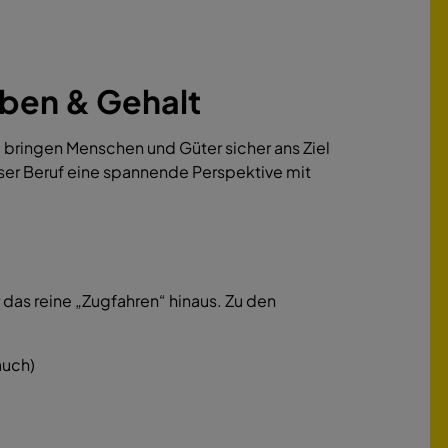
aben & Gehalt
 bringen Menschen und Güter sicher ans Ziel
eser Beruf eine spannende Perspektive mit
 das reine „Zugfahren“ hinaus. Zu den
auch)