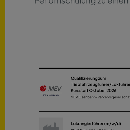
Per Umschulung zu einem
Qualifizierung zum
Triebfahrzeugführer/Lokführe
Kursstart Oktober 2026
MEV Eisenbahn-Verkehrsgesellscha
Lokrangierführer (m/w/d)