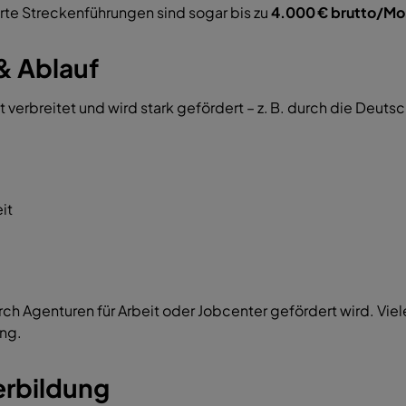
rte Streckenführungen sind sogar bis zu
4.000 € brutto/Mo
& Ablauf
 verbreitet und wird stark gefördert – z. B. durch die Deuts
it
durch Agenturen für Arbeit oder Jobcenter gefördert wird. 
ung.
erbildung