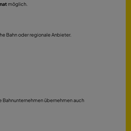
nat
möglich.
che Bahn oder regionale Anbieter.
Viele Bahnunternehmen übernehmen auch