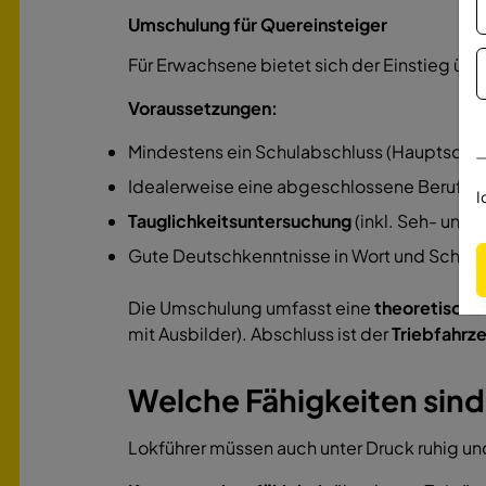
Umschulung für Quereinsteiger
Für Erwachsene bietet sich der Einstieg übe
Voraussetzungen:
Mindestens ein Schulabschluss (Hauptschule
Idealerweise eine abgeschlossene Berufsa
I
Tauglichkeitsuntersuchung
(inkl. Seh- und 
Gute Deutschkenntnisse in Wort und Schrift
Die Umschulung umfasst eine
theoretische
mit Ausbilder). Abschluss ist der
Triebfahrz
Welche Fähigkeiten sind 
Lokführer müssen auch unter Druck ruhig u